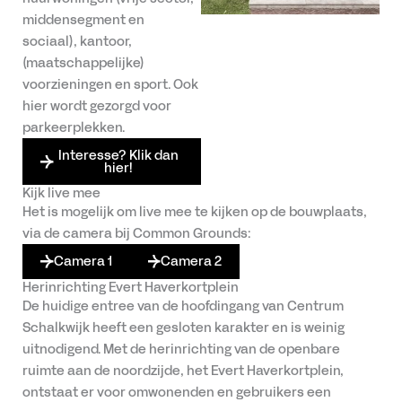
middensegment en
sociaal), kantoor,
(maatschappelijke)
voorzieningen en sport. Ook
hier wordt gezorgd voor
parkeerplekken.
Interesse? Klik dan
hier!
Kijk live mee
Het is mogelijk om live mee te kijken op de bouwplaats,
via de camera bij Common Grounds:
Camera 1
Camera 2
Herinrichting Evert Haverkortplein
De huidige entree van de hoofdingang van Centrum
Schalkwijk heeft een gesloten karakter en is weinig
uitnodigend. Met de herinrichting van de openbare
ruimte aan de noordzijde, het Evert Haverkortplein,
ontstaat er voor omwonenden en gebruikers een