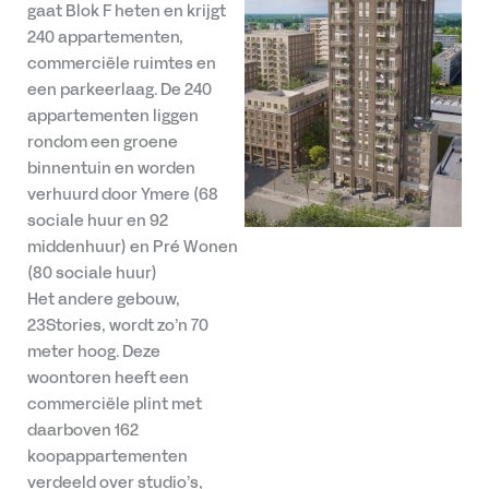
gaat Blok F heten en krijgt
240 appartementen,
commerciële ruimtes en
een parkeerlaag. De 240
appartementen liggen
rondom een groene
binnentuin en worden
verhuurd door Ymere (68
sociale huur en 92
middenhuur) en Pré Wonen
(80 sociale huur)
Het andere gebouw,
23Stories, wordt zo’n 70
meter hoog. Deze
woontoren heeft een
commerciële plint met
daarboven 162
koopappartementen
verdeeld over studio’s,