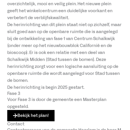
overzichtelijk, mooi en veilig plein. Het nieuwe plein
geeft het winkelcentrum een duidelijke voorkant en
verbetert de verblijfskwaliteit.
De herinrichting van dit plein staat niet op zichzelf, maar
sluit goed aan op de openbare ruimte die is aangelegd
bij de ontwikkeling van fase 1 van Centrum Schalkwijk
(onder meer op het nieuwbouwblok Californië en de
bioscoop). Er is ook een relatie met een deel van
Schalkwijk Midden (Stad tussen de bomen). Deze
herinrichting zorgt voor een logische aansluiting op de
openbare ruimte die wordt aangelegd voor Stad tussen
de bomen.
De herinrichting is begin 2025 gestart.
Fase 3
Voor Fase 3 is door de gemeente een Masterplan
opgesteld.
Bekijk het plan!
Contact
Contactpersoon van de gemeente Haarlem is de heer M.