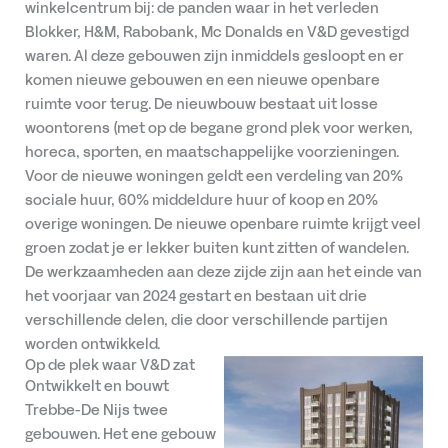
winkelcentrum bij: de panden waar in het verleden
Blokker, H&M, Rabobank, Mc Donalds en V&D gevestigd
waren. Al deze gebouwen zijn inmiddels gesloopt en er
komen nieuwe gebouwen en een nieuwe openbare
ruimte voor terug. De nieuwbouw bestaat uit losse
woontorens (met op de begane grond plek voor werken,
horeca, sporten, en maatschappelijke voorzieningen.
Voor de nieuwe woningen geldt een verdeling van 20%
sociale huur, 60% middeldure huur of koop en 20%
overige woningen. De nieuwe openbare ruimte krijgt veel
groen zodat je er lekker buiten kunt zitten of wandelen.
De werkzaamheden aan deze zijde zijn aan het einde van
het voorjaar van 2024 gestart en bestaan uit drie
verschillende delen, die door verschillende partijen
worden ontwikkeld.
Op de plek waar V&D zat
Ontwikkelt en bouwt
Trebbe-De Nijs twee
gebouwen. Het ene gebouw