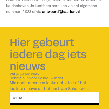
Kaldenhoven. Je kunt hem bereiken via het algemene
nummer 14 023 of via
antwoord@haarlem.nl
.
Hier gebeurt
iedere dag iets
nieuws
Wil je weten wat?
Schrijf je in voor de nieuwsbrief
Mis nooit meer een leuke activiteit of het
laatste nieuws uit het hart van Schalkwijk.
E-
mail